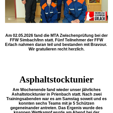
Am 02.05.2026 fand die MTA Zwischenprüfung bei der
FFW Simbach/Inn statt. Fünf Teilnehmer der FFW
Erlach nahmen daran teil und bestanden mit Bravour.
Wir gratulieren recht herzlich.
Asphaltstocktunier
Am Wochenende fand wieder unser jährliches
Ashaltstocktunier in Prienbach statt. Nach zwei
Trainingsabenden war es am Samstag soweit und es
konnten sechs Teams mit je 5 Schützen
gegeneinander antreten. Das Ergenis wurde des
knappen Wettkampf wurde am Abend bei der