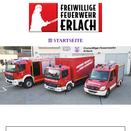
STARTSEITE
.
l