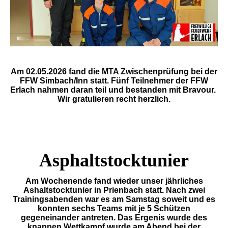
Am 02.05.2026 fand die MTA Zwischenprüfung bei der
FFW Simbach/Inn statt. Fünf Teilnehmer der FFW
Erlach nahmen daran teil und bestanden mit Bravour.
Wir gratulieren recht herzlich.
Asphaltstocktunier
Am Wochenende fand wieder unser jährliches
Ashaltstocktunier in Prienbach statt. Nach zwei
Trainingsabenden war es am Samstag soweit und es
konnten sechs Teams mit je 5 Schützen
gegeneinander antreten. Das Ergenis wurde des
knappen Wettkampf wurde am Abend bei der