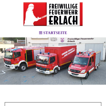
STARTSEITE
.
l