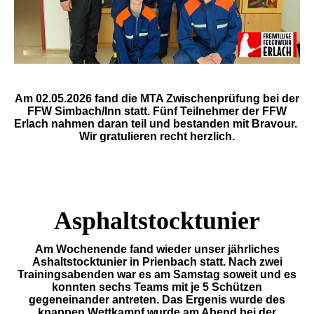
Am 02.05.2026 fand die MTA Zwischenprüfung bei der
FFW Simbach/Inn statt. Fünf Teilnehmer der FFW
Erlach nahmen daran teil und bestanden mit Bravour.
Wir gratulieren recht herzlich.
Asphaltstocktunier
Am Wochenende fand wieder unser jährliches
Ashaltstocktunier in Prienbach statt. Nach zwei
Trainingsabenden war es am Samstag soweit und es
konnten sechs Teams mit je 5 Schützen
gegeneinander antreten. Das Ergenis wurde des
knappen Wettkampf wurde am Abend bei der