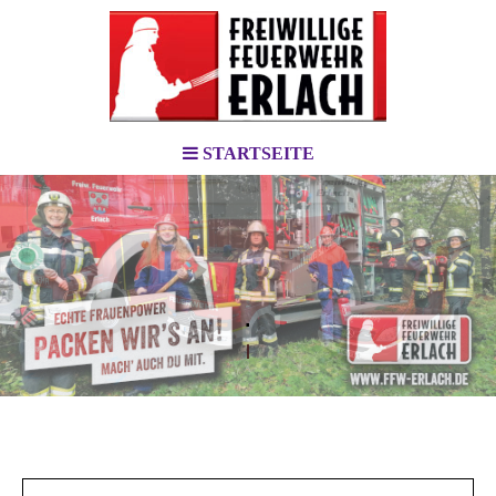
STARTSEITE
.
l