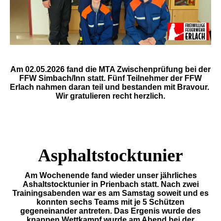
Am 02.05.2026 fand die MTA Zwischenprüfung bei der
FFW Simbach/Inn statt. Fünf Teilnehmer der FFW
Erlach nahmen daran teil und bestanden mit Bravour.
Wir gratulieren recht herzlich.
Asphaltstocktunier
Am Wochenende fand wieder unser jährliches
Ashaltstocktunier in Prienbach statt. Nach zwei
Trainingsabenden war es am Samstag soweit und es
konnten sechs Teams mit je 5 Schützen
gegeneinander antreten. Das Ergenis wurde des
knappen Wettkampf wurde am Abend bei der