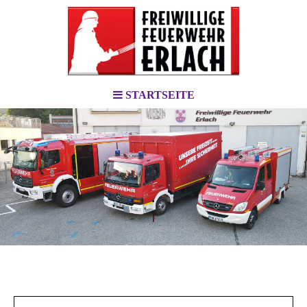
STARTSEITE
.
l